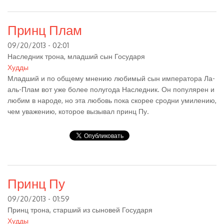
Принц Плам
09/20/2013 - 02:01
Наследник трона, младший сын Государя
Худды
Младший и по общему мнению любимый сын императора Ла-
аль-Плам вот уже более полугода Наследник. Он популярен и
любим в народе, но эта любовь пока скорее сродни умилению,
чем уважению, которое вызывал принц Пу.
Принц Пу
09/20/2013 - 01:59
Принц трона, старший из сыновей Государя
Худды