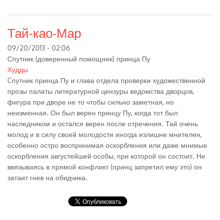
Тай-као-Мар
09/20/2013 - 02:06
Спутник (доверенный помощник) принца Пу
Худды
Cпутник принца Пу и глава отдела проверки художественной
прозы палаты литературной цензуры ведомства дворцов,
фигура при дворе не то чтобы сильно заметная, но
неизменная. Он был верен принцу Пу, когда тот был
наследником и остался верен после отречения. Тай очень
молод и в силу своей молодости иногда излишне мнителен,
особенно остро воспринимая оскорбления или даже мнимые
оскорбления августейшей особы, при которой он состоит. Не
ввязываясь в прямой конфликт (принц запретил ему это) он
затаит гнев на обидчика.