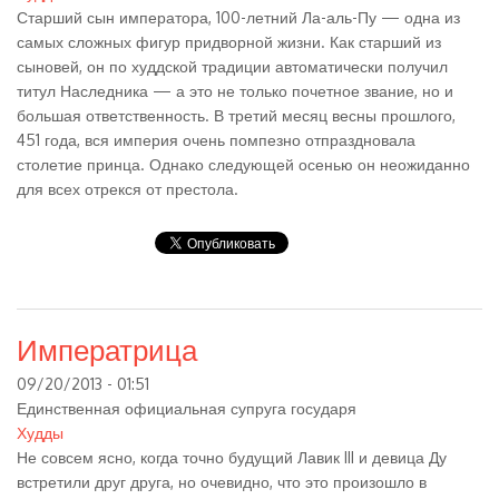
Старший сын императора, 100-летний Ла-аль-Пу — одна из
самых сложных фигур придворной жизни. Как старший из
сыновей, он по худдской традиции автоматически получил
титул Наследника — а это не только почетное звание, но и
большая ответственность. В третий месяц весны прошлого,
451 года, вся империя очень помпезно отпраздновала
столетие принца. Однако следующей осенью он неожиданно
для всех отрекся от престола.
Императрица
09/20/2013 - 01:51
Единственная официальная супруга государя
Худды
Не совсем ясно, когда точно будущий Лавик III и девица Ду
встретили друг друга, но очевидно, что это произошло в