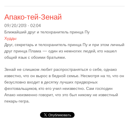
Апако-тей-Зенай
09/20/2013 - 02:04
Ближайший друг и телохранитель принца Пу
Худды
Друг, секретарь и телохранитель принца Пу и при этом личный
друг принца Плама — один из немногих людей, кто нашел
общий язык с обоими братьями.
Зенай не слишком любит распространяться о себе, однако
известно, что он вырос в бедной семье. Несмотря на то, что он
безусловно входит в десятку лучших придворных
фехтовальщиков, кто его учил неизвестно. Сам господин
Апако неизменно говорит, что это был никому не известный
пекарь-гегра.