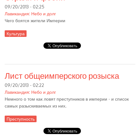
09/20/2013 - 02:25
Лавикандия: Небо и долг
Чего боятся жители Империи
Культура
Лист общеимперского розыска
09/20/2013 - 02:22
Лавикандия: Небо и долг
Немного о том как ловят преступников в империи - и список
самых разыскиваемых из них.
Преступность