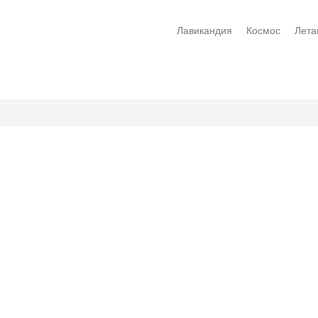
Лавикандия
Космос
Лета