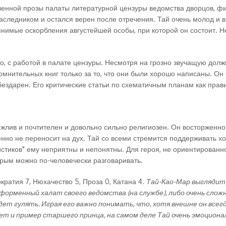
венной прозы палаты литературной цензуры ведомства дворцов, фиг
наследником и остался верен после отречения. Тай очень молод и 
нимые оскорбления августейшей особы, при которой он состоит. Н
о, с работой в палате цензуры. Несмотря на грозно звучащую долж
омнительных книг только за то, что они были хорошо написаны. Он
о бездарен. Его критические статьи по схематичным планам как пра
жлив и почтителен и довольно сильно религиозен. Он восторженно
нно не переносит на дух. Тай со всеми стремится поддерживать хо
истиков" ему неприятны и непонятны. Для героя, не ориентированно
орым можно по-человечески разговаривать.
кратия 7, Нюхачество 5, Проза 0, Катана 4.
Тай-Као-Мар выглядит н
форменный халат своего ведомства (на службе), либо очень слож
идет гулять.
Играя его важно понимать, что, хотя внешне он все
т и пример старшего принца, на самом деле Тай очень эмоциона