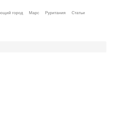
ющий город
Марс
Руритания
Статьи