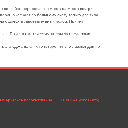
о спокойно переезжают с места на место внутри
перии выезжает по большому счету только два типа
вляющиеся в завоевательный поход. Причем
ерьез. По дипломатическим делам за пределами
ь это сделать. С их точки зрения вне Лавикандии нет
оммерческое использование — На тех же условиях»)