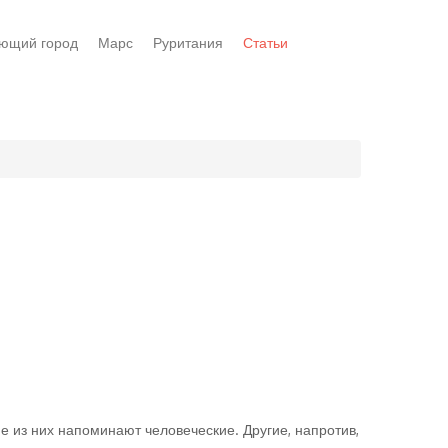
ющий город
Марс
Руритания
Статьи
е из них напоминают человеческие. Другие, напротив,