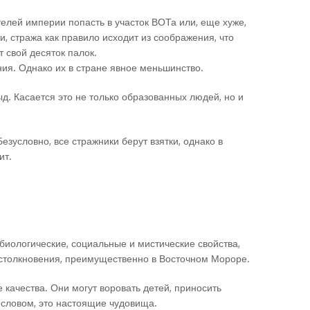
телей империи попасть в участок ВОТа или, еще хуже,
, стража как правило исходит из соображения, что
т свой десяток палок.
ия. Однако их в стране явное меньшинство.
ыд. Касается это не только образованных людей, но и
езусловно, все стражники берут взятки, однако в
ит.
 биологические, социальные и мистические свойства,
 столкновения, преимущественно в Восточном Мороре.
качества. Они могут воровать детей, приносить
 словом, это настоящие чудовища.