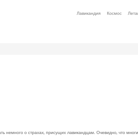
Лавикандия
Космос
Лета
ь немного о страхах, присущих лавикандцам. Очевидно, что многи