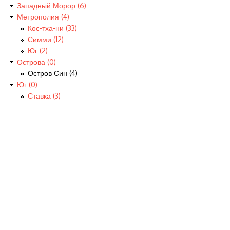
Западный Морор (6)
Метрополия (4)
Кос-тха-ни (33)
Симми (12)
Юг (2)
Острова (0)
Остров Син (4)
Юг (0)
Ставка (3)