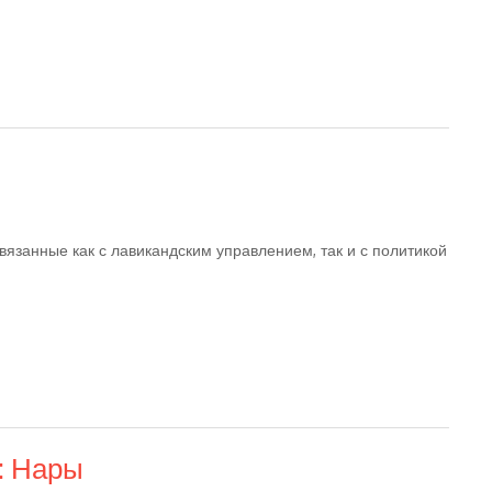
вязанные как с лавикандским управлением, так и с политикой
: Нары