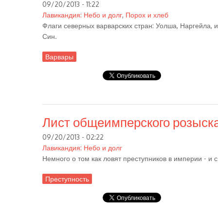
09/20/2013 - 11:22
Лавикандия: Небо и долг
,
Порох и хлеб
Флаги северных варварских стран: Уолша, Наргейла, 
Син.
Варвары
Лист общеимперского розыск
09/20/2013 - 02:22
Лавикандия: Небо и долг
Немного о том как ловят преступников в империи - и 
Преступность