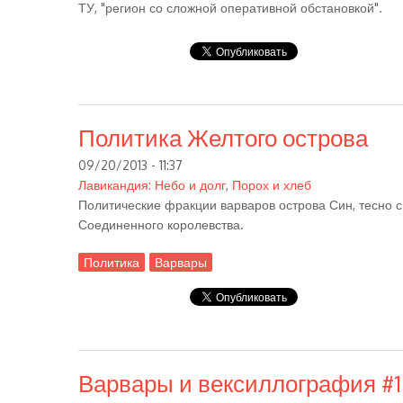
ТУ, "регион со сложной оперативной обстановкой".
Политика Желтого острова
09/20/2013 - 11:37
Лавикандия: Небо и долг
,
Порох и хлеб
Политические фракции варваров острова Син, тесно с
Соединенного королевства.
Политика
Варвары
Варвары и вексиллография #1