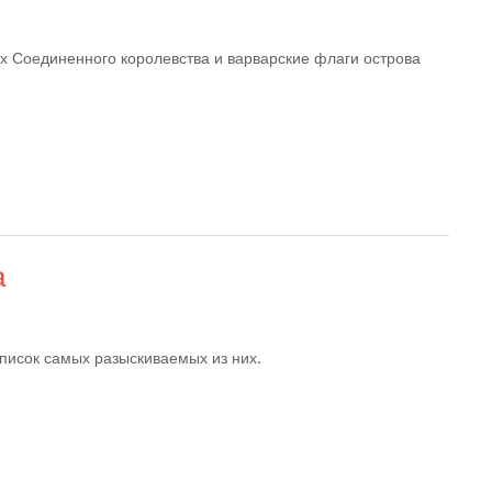
их Соединенного королевства и варварские флаги острова
а
список самых разыскиваемых из них.