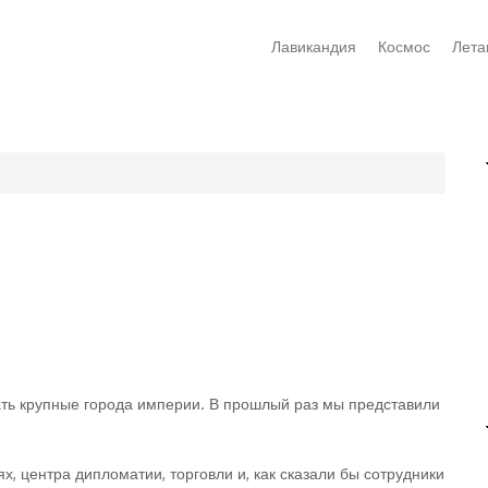
Лавикандия
Космос
Лета
ь крупные города империи. В прошлый раз мы представили
ях, центра дипломатии, торговли и, как сказали бы сотрудники