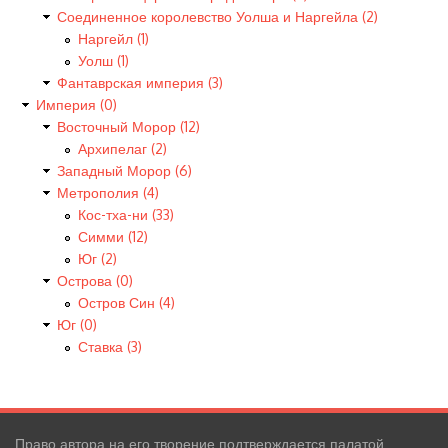
Соединенное королевство Уолша и Наргейла (2)
Наргейл (1)
Уолш (1)
Фантаврская империя (3)
Империя (0)
Восточный Морор (12)
Архипелаг (2)
Западный Морор (6)
Метрополия (4)
Кос-тха-ни (33)
Симми (12)
Юг (2)
Острова (0)
Остров Син (4)
Юг (0)
Ставка (3)
Право автора на его творение подтверждается палатой