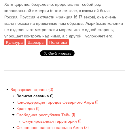
Хотя царство, безусловно, представляет собой род
колониальной империи (в том смысле, в каком ей была
Россия, Пруссия и отчасти Франция 16-17 веков), она очень
мало похожа на привычные нам образцы. Амрийские колонии
не отделены от метрополии морем, что, с одной стороны,
упрощает контроль над ними, а с другой - усложняет его.
Культура
Варвары
Политика
Варварские страны (0)
Великая саванна (1)
Конфедерация городов Северного Амра (1)
Краведжа (1)
Свободная республика Тейн (1)
Оккупированная территория (1)
Священное царство народов Амра (2)