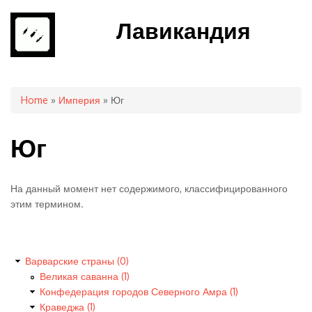
Лавикандия
You are here
Home
»
Империя
» Юг
Юг
На данный момент нет содержимого, классифицированного
этим термином.
Варварские страны (0)
Великая саванна (1)
Конфедерация городов Северного Амра (1)
Краведжа (1)