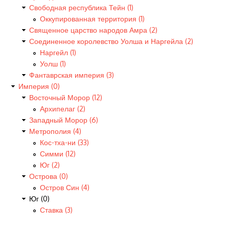
Свободная республика Тейн (1)
Оккупированная территория (1)
Священное царство народов Амра (2)
Соединенное королевство Уолша и Наргейла (2)
Наргейл (1)
Уолш (1)
Фантаврская империя (3)
Империя (0)
Восточный Морор (12)
Архипелаг (2)
Западный Морор (6)
Метрополия (4)
Кос-тха-ни (33)
Симми (12)
Юг (2)
Острова (0)
Остров Син (4)
Юг (0)
Ставка (3)