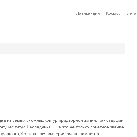
Лавикандия
Космос
Лета
на из самых сложных фигур придворной жизни. Как старший
олучил титул Наследника — а это не только почетное звание,
прошлого, 451 года, вся империя очень помпезно