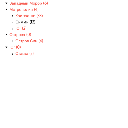
Западный Морор (6)
Метрополия (4)
Кос-тха-ни (33)
Симми (12)
Юг (2)
Острова (0)
Остров Син (4)
Юг (0)
Ставка (3)