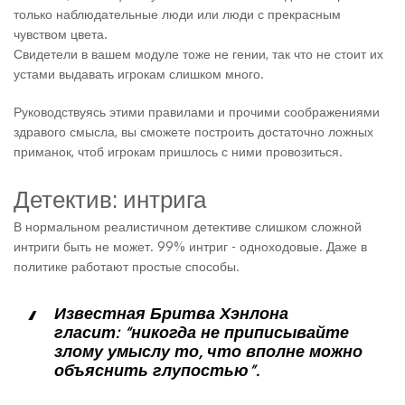
только наблюдательные люди или люди с прекрасным
чувством цвета.
Свидетели в вашем модуле тоже не гении, так что не стоит их
устами выдавать игрокам слишком много.
Руководствуясь этими правилами и прочими соображениями
здравого смысла, вы сможете построить достаточно ложных
приманок, чтоб игрокам пришлось с ними провозиться.
Детектив: интрига
В нормальном реалистичном детективе слишком сложной
интриги быть не может. 99% интриг - одноходовые. Даже в
политике работают простые способы.
Известная Бритва Хэнлона
гласит: “никогда не приписывайте
злому умыслу то, что вполне можно
объяснить глупостью”.