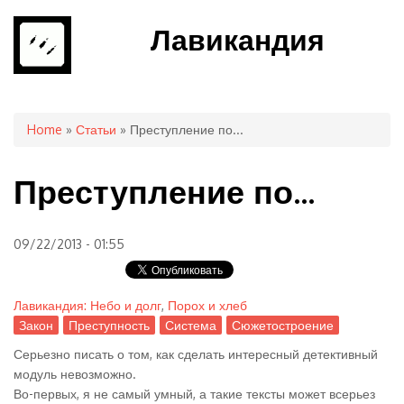
Лавикандия
You are here
Home
»
Статьи
» Преступление по...
Преступление по...
09/22/2013 - 01:55
Лавикандия: Небо и долг
,
Порох и хлеб
Закон
Преступность
Система
Сюжетостроение
Серьезно писать о том, как сделать интересный детективный
модуль невозможно.
Во-первых, я не самый умный, а такие тексты может всерьез