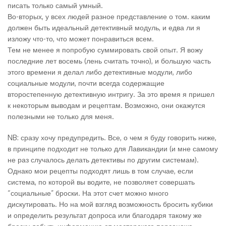
писать только самый умный.
Во-вторых, у всех людей разное представление о том. каким
должен быть идеальный детективный модуль, и едва ли я
изложу что-то, что может понравиться всем.
Тем не менее я попробую суммировать свой опыт. Я вожу
последние лет восемь (лень считать точно), и большую часть
этого времени я делал либо детективные модули, либо
социальные модули, почти всегда содержащие
второстепенную детективную интригу. За это время я пришел
к некоторым выводам и рецептам. Возможно, они окажутся
полезными не только для меня.
NB: сразу хочу предупредить. Все, о чем я буду говорить ниже,
в принципе подходит не только для Лавикандии (и мне самому
не раз случалось делать детективы по другим системам).
Однако мои рецепты подходят лишь в том случае, если
система, по которой вы водите, не позволяет совершать
“социальные” броски. На этот счет можно много
дискутировать. Но на мой взгляд возможность бросить кубики
и определить результат допроса или благодаря такому же