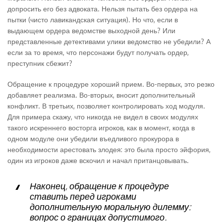
допросить его без адвоката. Нельзя пытать без ордера на
пытки (чисто лавикандская ситуация). Но что, если в
выдающем ордера ведомстве выходной день? Или
представленные детективами улики ведомство не убедили? А
если за то время, что персонажи будут получать ордер,
преступник сбежит?
Обращение к процедуре хороший прием. Во-первых, это резко
добавляет реализма. Во-вторых, вносит дополнительный
конфликт. В третьих, позволяет контролировать ход модуля.
Для примера скажу, что никогда не видел в своих модулях
такого искреннего восторга игроков, как в момент, когда в
одном модуле они убедили въедливого прокурора в
необходимости арестовать злодея: это была просто эйфория,
один из игроков даже вскочил и начал пританцовывать.
Наконец, обращение к процедуре
ставить перед игроками
дополнительную моральную дилемму:
вопрос о границах допустимого.