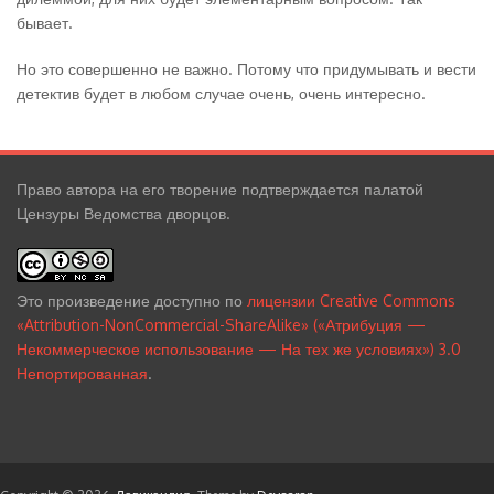
бывает.
Но это совершенно не важно. Потому что придумывать и вести
детектив будет в любом случае очень, очень интересно.
Право автора на его творение подтверждается палатой
Цензуры Ведомства дворцов.
Это произведение доступно по
лицензии Creative Commons
«Attribution-NonCommercial-ShareAlike» («Атрибуция —
Некоммерческое использование — На тех же условиях») 3.0
Непортированная
.