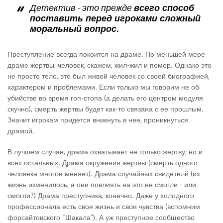
Детектив - это прежде
всего
способ
поставить перед игроками сложный
моральный вопрос.
Преступление всегда покоится на драме. По меньшей мере
драме жертвы: человек, скажем, жил-жил и помер. Однако это
не просто тело, это был живой человек со своей биографией,
характером и проблемами. Если только мы говорим не об
убийстве во время гоп-стопа (а делать его центром модуля
скучно), смерть жертвы будет как-то связана с ее прошлым.
Значит игрокам придется вникнуть в нее, проникнуться
драмой.
В лучшем случае, драма охватывает не только жертву, но и
всех остальных. Драма окружения жертвы (смерть одного
человека многое меняет). Драма случайных свидетелй (их
жизнь изменилось, а они повлиять на это не смогли - или
смогли?) Драма преступника, конечно. Даже у холодного
профессионала есть своя жизнь и свои чувства (вспомним
форсайтовского “Шакала”). А уж преступное сообщество