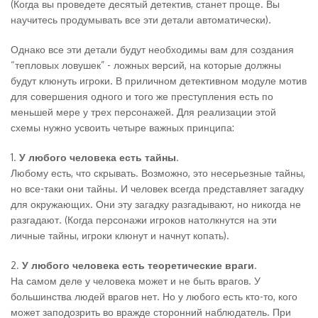
(Когда вы проведете десятый детектив, станет проще. Вы
научитесь продумывать все эти детали автоматически).
Однако все эти детали будут необходимы вам для создания
“тепловых ловушек” - ложных версий, на которые должны
будут клюнуть игроки. В приличном детективном модуле мотив
для совершения одного и того же преступления есть по
меньшей мере у трех персонажей. Для реализации этой
схемы нужно усвоить четыре важных принципа:
1.
У любого человека есть тайны
.
Любому есть, что скрывать. Возможно, это несерьезные тайны,
но все-таки они тайны. И человек всегда представляет загадку
для окружающих. Они эту загадку разгадывают, но никогда не
разгадают. (Когда персонажи игроков натолкнутся на эти
личные тайны, игроки клюнут и начнут копать).
2.
У любого человека есть теоретические враги
.
На самом деле у человека может и не быть врагов. У
большинства людей врагов нет. Но у любого есть кто-то, кого
может заподозрить во вражде сторонний наблюдатель. При