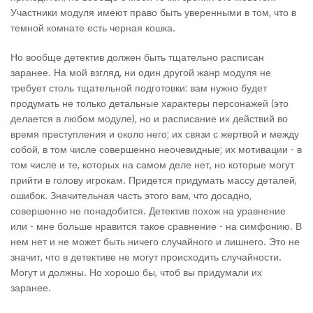
Участники модуля имеют право быть уверенными в том, что в
темной комнате есть черная кошка.
Но вообще детектив должен быть тщательно расписан
заранее. На мой взгляд, ни один другой жанр модуля не
требует столь тщательной подготовки: вам нужно будет
продумать не только детальные характеры персонажей (это
делается в любом модуле), но и расписание их действий во
время преступления и около него; их связи с жертвой и между
собой, в том числе совершенно неочевидные; их мотивации - в
том числе и те, которых на самом деле нет, но которые могут
прийти в голову игрокам. Придется придумать массу деталей,
ошибок. Значительная часть этого вам, что досадно,
совершенно не понадобится. Детектив похож на уравнение
или - мне больше нравится такое сравнение - на симфонию. В
нем нет и не может быть ничего случайного и лишнего. Это не
значит, что в детективе не могут происходить случайности.
Могут и должны. Но хорошо бы, чтоб вы придумали их
заранее.