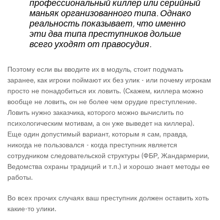
профессиональный киллер или серийный
маньяк организованного типа. Однако
реальность показывает, что именно
эти два типа преступников дольше
всего уходят от правосудия.
Поэтому если вы вводите их в модуль, стоит подумать
заранее, как игроки поймают их без улик - или почему игрокам
просто не понадобиться их ловить. (Скажем, киллера можно
вообще не ловить, он не более чем орудие преступление.
Ловить нужно заказчика, которого можно вычислить по
психологическим мотивам, а он уже выведет на киллера).
Еще один допустимый вариант, которым я сам, правда,
никогда не пользовался - когда преступник является
сотрудником следовательской структуры (ФБР, Жандармерии,
Ведомства охраны традиций и т.п.) и хорошо знает методы ее
работы.
Во всех прочих случаях ваш преступник должен оставить хоть
какие-то улики.