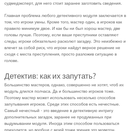
судмедэксперт, для него стоит заранее заготовить сведения.
Главная проблема любого детективного модуля заключается в
том, что игроки умны. Кроме того, мастер один, а игроков как
правило минимум двое. И как бы ни был хорош мастер, две
головы лучше. Поэтому, если ваши преступники оставляют
следы, игроки обязательно расколют загадку. Это неизбежно и
влечет за собой риск, что игроки найдут верное решение не
сходя с места преступления, просто разложив ситуацию в
голове.
Детектив: как их запутать?
Большинство мастеров, однако, совершенно не хотят, чтоб их
модуль длился полчаса. Да и большинство игроков тоже.
Поэтому мастер может использовать несколько способов
запутывания игроков. Среди этих способов есть нечестные.
Самый нечестный - это введение в детективную интригу
дополнительных загадок, заранее не продуманных при
выдумывании модуля. Иногда этим способом пользоваться
приходится, но вообще с моей точки зрения это моветон.