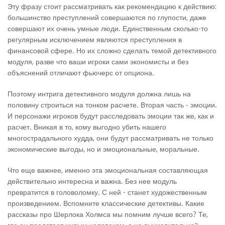
Эту фразу стоит рассматривать как рекомендацию к действию:
большинство преступлений совершаются по глупости, даже
совершают их очень умные люди. Единственным сколько-то
регулярным исключением являются преступления в
финансовой сфере. Но их сложно сделать темой детективного
модуля, разве что ваши игроки сами экономисты и без
объяснений отличают фьючерс от опциона.
Поэтому интрига детективного модуля должна лишь на
половину строиться на тонком расчете. Вторая часть - эмоции.
И персонажи игроков будут расследовать эмоции так же, как и
расчет. Вникая в то, кому выгодно убить нашего
многострадального худда, они будут рассматривать не только
экономические выгоды, но и эмоциональные, моральные.
Что еще важнее, именно эта эмоциональная составляющая
действительно интересна и важна. Без нее модуль
превратится в головоломку. С ней - станет художественным
произведением. Вспомните классические детективы. Какие
рассказы про Шерлока Холмса мы помним лучше всего? Те,