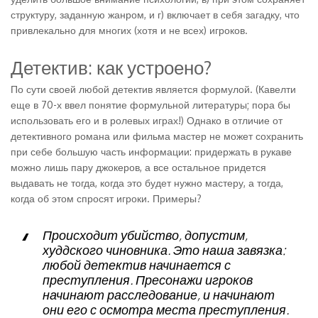
структуру, заданную жанром, и г) включает в себя загадку, что
привлекально для многих (хотя и не всех) игроков.
Детектив: как устроено?
По сути своей любой детектив является формулой. (Кавелти
еще в 70-х ввел понятие формульной литературы; пора бы
использовать его и в ролевых играх!) Однако в отличие от
детективного романа или фильма мастер не может сохранить
при себе большую часть информации: придержать в рукаве
можно лишь пару джокеров, а все остальное придется
выдавать не тогда, когда это будет нужно мастеру, а тогда,
когда об этом спросят игроки. Примеры?
Происходит убийство, допустим,
худдского чиновника. Это наша завязка:
любой детектив начинается с
преступления. Пресонажи игроков
начинают расследование, и начинают
они его с осмотра места преступления.