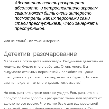
Абсолютная власть развращает
абсолютно, и ретроспективно игрокам
самим может быть очень интересно
посмотреть, как их персонажи сами
стали преступниками, чтоб задержать
преступников.
Или не стали? Это тоже интересно.
Детектив: разочарование
Маленькая ложка дегтя напоследок. Выдумывая детективный
модуль, вы будете много работать. Очень много. Вы
выдумаете отличных персонажей и полюбите их - даже
преступника и уж точно - жертву, если она будет. (Ни о ком
вам не придется так много думать, как о жертве).
Но есть риск, что игроки этого не увидят. Есть риск, что они
пройдут прямой дорогой к раскрытию тайны или отработают
далеко не все версии. Что то, что было для вас моральной
дилеммой, для них будет элементарным вопросом. Так