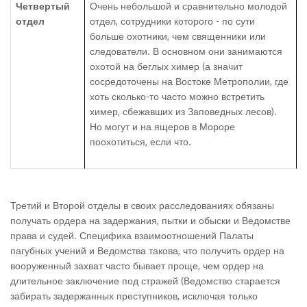
Четвертый
Очень небольшой и сравнительно молодой
отдел
отдел, сотрудники которого - по сути
больше охотники, чем священники или
следователи. В основном они занимаются
охотой на беглых химер (а значит
сосредоточены на Востоке Метрополии, где
хоть сколько-то часто можно встретить
химер, сбежавших из Заповедных лесов).
Но могут и на ящеров в Мороре
поохотиться, если что.
Третий и Второй отделы в своих расследованиях обязаны
получать ордера на задержания, пытки и обыски и Ведомстве
права и судей. Специфика взаимоотношений Палаты
пагубных учений и Ведомства такова, что получить ордер на
вооруженный захват часто бывает проще, чем ордер на
длительное заключение под стражей (Ведомство старается
забирать задержанных преступников, исключая только