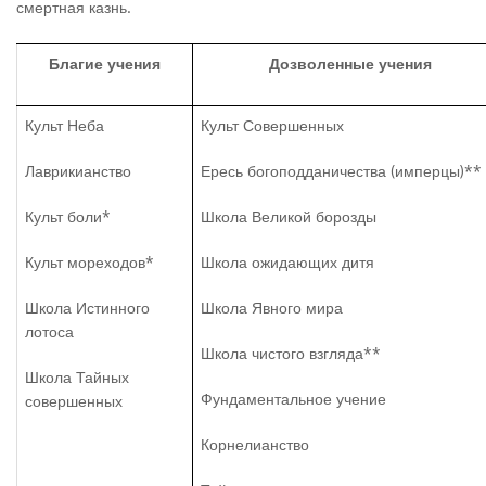
смертная казнь.
Благие учения
Дозволенные учения
Культ Неба
Культ Совершенных
Лаврикианство
Ересь богоподданичества (имперцы)**
Культ боли*
Школа Великой борозды
Культ мореходов*
Школа ожидающих дитя
Школа Истинного
Школа Явного мира
лотоса
Школа чистого взгляда**
Школа Тайных
Фундаментальное учение
совершенных
Корнелианство