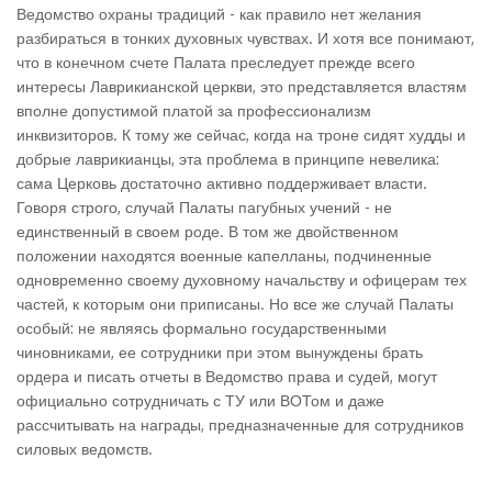
Ведомство охраны традиций - как правило нет желания
разбираться в тонких духовных чувствах. И хотя все понимают,
что в конечном счете Палата преследует прежде всего
интересы Лаврикианской церкви, это представляется властям
вполне допустимой платой за профессионализм
инквизиторов. К тому же сейчас, когда на троне сидят худды и
добрые лаврикианцы, эта проблема в принципе невелика:
сама Церковь достаточно активно поддерживает власти.
Говоря строго, случай Палаты пагубных учений - не
единственный в своем роде. В том же двойственном
положении находятся военные капелланы, подчиненные
одновременно своему духовному начальству и офицерам тех
частей, к которым они приписаны. Но все же случай Палаты
особый: не являясь формально государственными
чиновниками, ее сотрудники при этом вынуждены брать
ордера и писать отчеты в Ведомство права и судей, могут
официально сотрудничать с ТУ или ВОТом и даже
рассчитывать на награды, предназначенные для сотрудников
силовых ведомств.