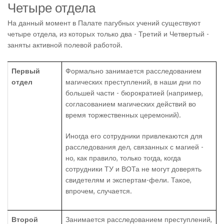
Четыре отдела
На данный момент в Палате пагубных учений существуют
четыре отдела, из которых только два - Третий и Четвертый -
заняты активной полевой работой.
Первый
Формально занимается расследованием
отдел
магических преступлений, в наши дни по
большей части - бюрократией (например,
согласованием магических действий во
время торжественных церемоний).
Иногда его сотрудники привлекаются для
расследования дел, связанных с магией -
но, как правило, только тогда, когда
сотрудники ТУ и ВОТа не могут доверять
свидетелям и экспертам-фели. Такое,
впрочем, случается.
Второй
Занимается расследованием преступлений,