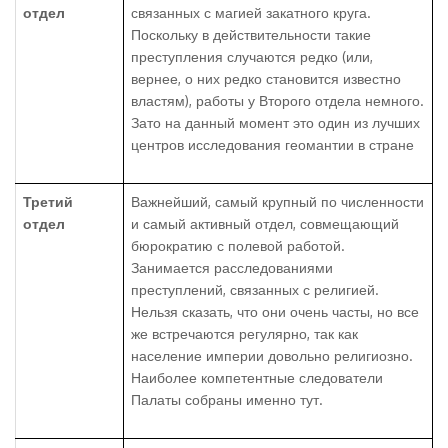
отдел
связанных с магией закатного круга.
Поскольку в действительности такие
преступления случаются редко (или,
вернее, о них редко становится известно
властям), работы у Второго отдела немного.
Зато на данный момент это один из лучших
центров исследования геомантии в стране
Третий
Важнейший, самый крупный по численности
отдел
и самый активный отдел, совмещающий
бюрократию с полевой работой.
Занимается расследованиями
преступлений, связанных с религией.
Нельзя сказать, что они очень часты, но все
же встречаются регулярно, так как
население империи довольно религиозно.
Наиболее компетентные следователи
Палаты собраны именно тут.