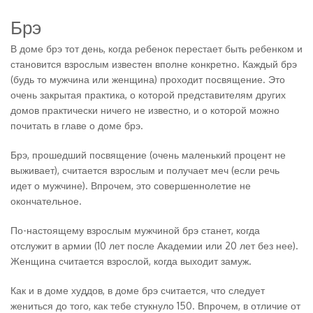
Брэ
В доме брэ тот день, когда ребенок перестает быть ребенком и
становится взрослым известен вполне конкретно. Каждый брэ
(будь то мужчина или женщина) проходит посвящение. Это
очень закрытая практика, о которой представителям других
домов практически ничего не известно, и о которой можно
почитать в главе о доме брэ.
Брэ, прошедший посвящение (очень маленький процент не
выживает), считается взрослым и получает меч (если речь
идет о мужчине). Впрочем, это совершеннолетие не
окончательное.
По-настоящему взрослым мужчиной брэ станет, когда
отслужит в армии (10 лет после Академии или 20 лет без нее).
Женщина считается взрослой, когда выходит замуж.
Как и в доме худдов, в доме брэ считается, что следует
жениться до того, как тебе стукнуло 150. Впрочем, в отличие от