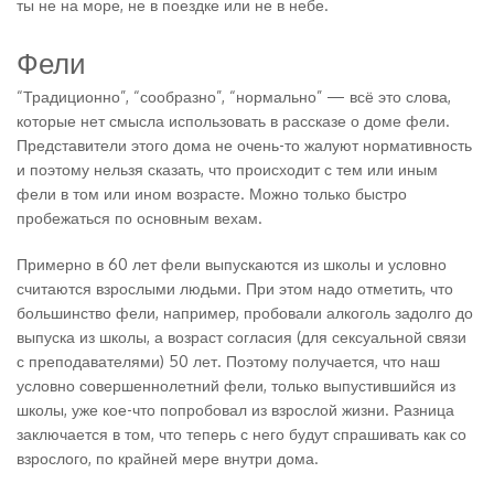
ты не на море, не в поездке или не в небе.
Фели
“Традиционно”, “сообразно”, “нормально” — всё это слова,
которые нет смысла использовать в рассказе о доме фели.
Представители этого дома не очень-то жалуют нормативность
и поэтому нельзя сказать, что происходит с тем или иным
фели в том или ином возрасте. Можно только быстро
пробежаться по основным вехам.
Примерно в 60 лет фели выпускаются из школы и условно
считаются взрослыми людьми. При этом надо отметить, что
большинство фели, например, пробовали алкоголь задолго до
выпуска из школы, а возраст согласия (для сексуальной связи
с преподавателями) 50 лет. Поэтому получается, что наш
условно совершеннолетний фели, только выпустившийся из
школы, уже кое-что попробовал из взрослой жизни. Разница
заключается в том, что теперь с него будут спрашивать как со
взрослого, по крайней мере внутри дома.