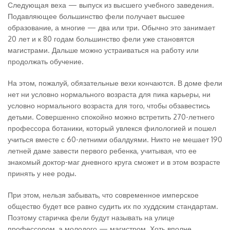
Следующая веха — выпуск из высшего учебного заведения.
Подавляющее большинство фели получает высшее
образование, а многие — два или три. Обычно это занимает
20 лет и к 80 годам большинство фели уже становятся
магистрами. Дальше можно устраиваться на работу или
продолжать обучение.
На этом, пожалуй, обязательные вехи кончаются. В доме фели
нет ни условно нормального возраста для пика карьеры, ни
условно нормального возраста для того, чтобы обзавестись
детьми. Совершенно спокойно можно встретить 270-летнего
профессора ботаники, который увлекся филологией и пошел
учиться вместе с 60-летними обалдуями. Никто не мешает 190
летней даме завести первого ребенка, учитывая, что ее
знакомый доктор-маг дневного круга сможет и в этом возрасте
принять у нее роды.
При этом, нельзя забывать, что современное имперское
общество будет все равно судить их по худдским стандартам.
Поэтому старичка фели будут называть на улице
профессором, а молодого — магистром. Хоть вполне