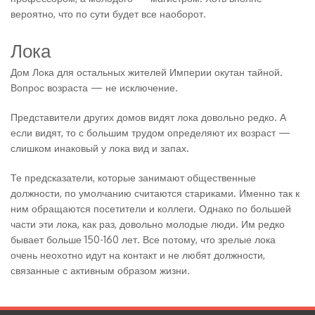
вероятно, что по сути будет все наоборот.
Лока
Дом Лока для остальных жителей Империи окутан тайной.
Вопрос возраста — не исключение.
Представители других домов видят лока довольно редко. А
если видят, то с большим трудом определяют их возраст —
слишком инаковый у лока вид и запах.
Те предсказатели, которые занимают общественные
должности, по умолчанию считаются стариками. Именно так к
ним обращаются посетители и коллеги. Однако по большей
части эти лока, как раз, довольно молодые люди. Им редко
бывает больше 150-160 лет. Все потому, что зрелые лока
очень неохотно идут на контакт и не любят должности,
связанные с активным образом жизни.