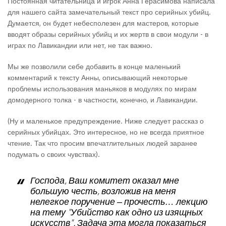
Постоянная читательница и игрок Анна Герасимова написала
для нашего сайта замечательный текст про серийных убийц.
Думается, он будет небесполезен для мастеров, которые
вводят образы серийных убийц и их жертв в свои модули - в
играх по Лавикандии или нет, не так важно.
Мы же позволили себе добавить в конце маленький
комментарий к тексту Анны, описывающий некоторые
проблемы использования маньяков в модулях по мирам
домодерного толка - в частности, конечно, и Лавикандии.
(Ну и маленькое предупреждение. Ниже следует рассказ о
серийных убийцах. Это интересное, но не всегда приятное
чтение. Так что просим впечатлительных людей заранее
подумать о своих чувствах).
Господа, Ваш комитет оказал мне
большую честь, возложив на меня
нелегкое поручение – прочесть… лекцию
на тему "Убийство как одно из изящных
искусств". Задача эта могла показаться