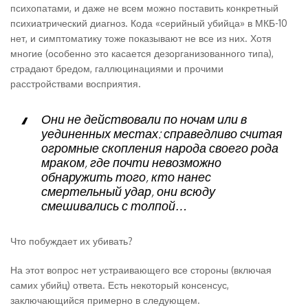
психопатами, и даже не всем можно поставить конкретный
психиатрический диагноз. Кода «серийный убийца» в МКБ-10
нет, и симптоматику тоже показывают не все из них. Хотя
многие (особенно это касается дезорганизованного типа),
страдают бредом, галлюцинациями и прочими
расстройствами восприятия.
Они не действовали по ночам или в
уединенных местах: справедливо считая
огромные скопления народа своего рода
мраком, где почти невозможно
обнаружить того, кто нанес
смертельный удар, они всюду
смешивались с толпой…
Что побуждает их убивать?
На этот вопрос нет устраивающего все стороны (включая
самих убийц) ответа. Есть некоторый консенсус,
заключающийся примерно в следующем.