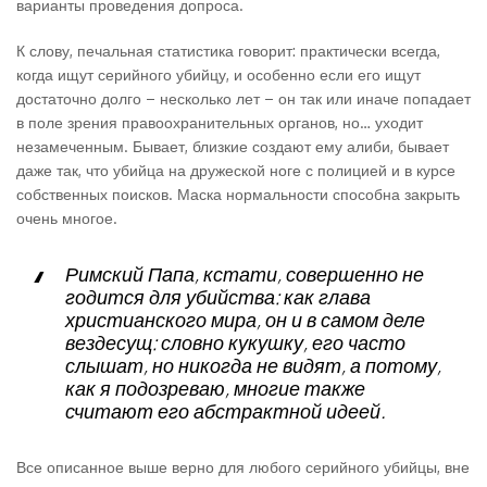
варианты проведения допроса.
К слову, печальная статистика говорит: практически всегда,
когда ищут серийного убийцу, и особенно если его ищут
достаточно долго – несколько лет – он так или иначе попадает
в поле зрения правоохранительных органов, но… уходит
незамеченным. Бывает, близкие создают ему алиби, бывает
даже так, что убийца на дружеской ноге с полицией и в курсе
собственных поисков. Маска нормальности способна закрыть
очень многое.
Римский Папа, кстати, совершенно не
годится для убийства: как глава
христианского мира, он и в самом деле
вездесущ: словно кукушку, его часто
слышат, но никогда не видят, а потому,
как я подозреваю, многие также
считают его абстрактной идеей.
Все описанное выше верно для любого серийного убийцы, вне