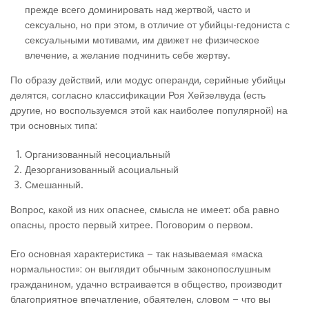
прежде всего доминировать над жертвой, часто и
сексуально, но при этом, в отличие от убийцы-гедониста с
сексуальными мотивами, им движет не физическое
влечение, а желание подчинить себе жертву.
По образу действий, или модус операнди, серийные убийцы
делятся, согласно классификации Роя Хейзелвуда (есть
другие, но воспользуемся этой как наиболее популярной) на
три основных типа:
Организованный несоциальный
Дезорганизованный асоциальный
Смешанный.
Вопрос, какой из них опаснее, смысла не имеет: оба равно
опасны, просто первый хитрее. Поговорим о первом.
Его основная характеристика – так называемая «маска
нормальности»: он выглядит обычным законопослушным
гражданином, удачно встраивается в общество, производит
благоприятное впечатление, обаятелен, словом – что вы