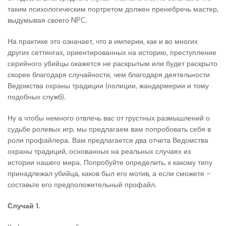
таким психологическим портретом должен пренебречь мастер,
выдумывая своего NPC.
На практике это означает, что в империи, как и во многих
других сеттингах, ориентированных на историю, преступление
серийного убийцы окажется не раскрытым или будет раскрыто
скорее благодаря случайности, чем благодаря деятельности
Ведомства охраны традиции (полиции, жандармерии и тому
подобных служб).
Ну а чтобы немного отвлечь вас от грустных размышлений о
судьбе ролевых игр, мы предлагаем вам попробовать себя в
роли профайлера. Вам предлагается два отчета Ведомства
охраны традиций, основанных на реальных случаях из
истории нашего мира. Попробуйте определить, к какому типу
принадлежал убийца, каков был его мотив, а если сможете –
составьте его предположительный профайл.
Случай 1.