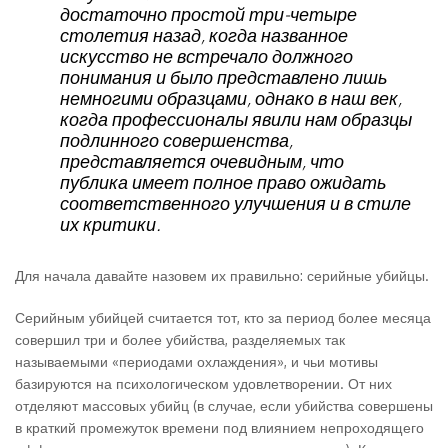
достаточно простой три-четыре
столетия назад, когда названное
искусство не встречало должного
понимания и было представлено лишь
немногими образцами, однако в наш век,
когда профессионалы явили нам образцы
подлинного совершенства,
представляется очевидным, что
публика имеет полное право ожидать
соответственного улучшения и в стиле
их критики.
Для начала давайте назовем их правильно: серийные убийцы.
Серийным убийцей считается тот, кто за период более месяца
совершил три и более убийства, разделяемых так
называемыми «периодами охлаждения», и чьи мотивы
базируются на психологическом удовлетворении. От них
отделяют массовых убийц (в случае, если убийства совершены
в краткий промежуток времени под влиянием непроходящего