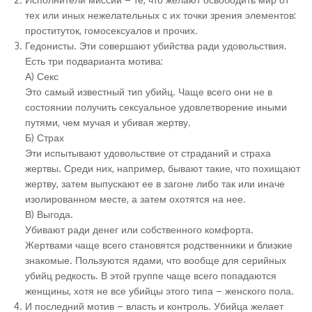
тех или иных нежелательных с их точки зрения элементов:
проституток, гомосексуалов и прочих.
Гедонисты. Эти совершают убийства ради удовольствия.
Есть три подварианта мотива:
А) Секс
Это самый известный тип убийц. Чаще всего они не в
состоянии получить сексуальное удовлетворение иными
путями, чем мучая и убивая жертву.
Б) Страх
Эти испытывают удовольствие от страданий и страха
жертвы. Среди них, например, бывают такие, что похищают
жертву, затем выпускают ее в загоне либо так или иначе
изолированном месте, а затем охотятся на нее.
В) Выгода.
Убивают ради денег или собственного комфорта.
Жертвами чаще всего становятся родственники и близкие
знакомые. Пользуются ядами, что вообще для серийных
убийц редкость. В этой группе чаще всего попадаются
женщины, хотя не все убийцы этого типа – женского пола.
И последний мотив – власть и контроль. Убийца желает