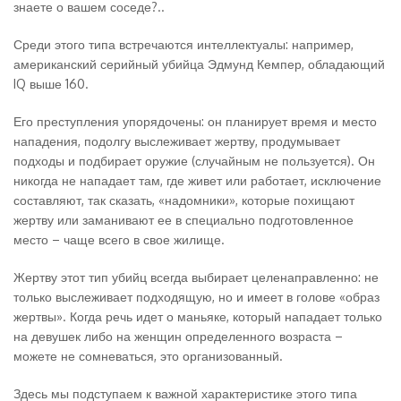
знаете о вашем соседе?..
Среди этого типа встречаются интеллектуалы: например,
американский серийный убийца Эдмунд Кемпер, обладающий
IQ выше 160.
Его преступления упорядочены: он планирует время и место
нападения, подолгу выслеживает жертву, продумывает
подходы и подбирает оружие (случайным не пользуется). Он
никогда не нападает там, где живет или работает, исключение
составляют, так сказать, «надомники», которые похищают
жертву или заманивают ее в специально подготовленное
место – чаще всего в свое жилище.
Жертву этот тип убийц всегда выбирает целенаправленно: не
только выслеживает подходящую, но и имеет в голове «образ
жертвы». Когда речь идет о маньяке, который нападает только
на девушек либо на женщин определенного возраста –
можете не сомневаться, это организованный.
Здесь мы подступаем к важной характеристике этого типа