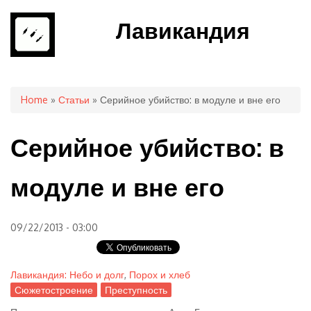
Лавикандия
You are here
Home
»
Статьи
» Серийное убийство: в модуле и вне его
Серийное убийство: в
модуле и вне его
09/22/2013 - 03:00
Лавикандия: Небо и долг
,
Порох и хлеб
Сюжетостроение
Преступность