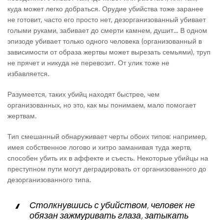
куда может легко добраться. Орудие убийства тоже заранее
не готовит, часто его просто нет, дезорганизованный убивает
голыми руками, забивает до смерти камнем, душит… В одном
эпизоде убивает только одного человека (организованный в
зависимости от образа жертвы может вырезать семьями), труп
не прячет и никуда не перевозит. От улик тоже не
избавляется.
Разумеется, таких убийц находят быстрее, чем
организованных, но это, как мы понимаем, мало помогает
жертвам.
Тип смешанный обнаруживает черты обоих типов: например,
имея собственное логово и хитро заманивая туда жертв,
способен убить их в аффекте и съесть. Некоторые убийцы на
преступном пути могут деградировать от организованного до
дезорганизованного типа.
Столкнувшись с убийством, человек не
обязан зажмуривать глаза, затыкать