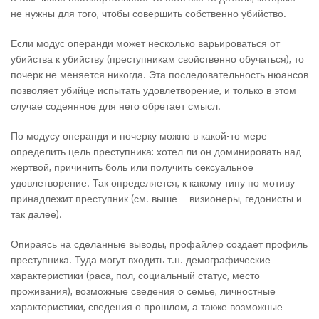
не нужны для того, чтобы совершить собственно убийство.
Если модус операнди может несколько варьироваться от
убийства к убийству (преступникам свойственно обучаться), то
почерк не меняется никогда. Эта последовательность нюансов
позволяет убийце испытать удовлетворение, и только в этом
случае содеянное для него обретает смысл.
По модусу операнди и почерку можно в какой-то мере
определить цель преступника: хотел ли он доминировать над
жертвой, причинить боль или получить сексуальное
удовлетворение. Так определяется, к какому типу по мотиву
принадлежит преступник (см. выше – визионеры, гедонисты и
так далее).
Опираясь на сделанные выводы, профайлер создает профиль
преступника. Туда могут входить т.н. демографические
характеристики (раса, пол, социальный статус, место
проживания), возможные сведения о семье, личностные
характеристики, сведения о прошлом, а также возможные