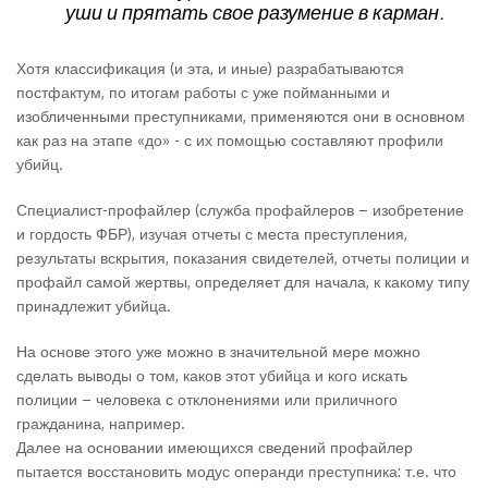
уши и прятать свое разумение в карман.
Хотя классификация (и эта, и иные) разрабатываются
постфактум, по итогам работы с уже пойманными и
изобличенными преступниками, применяются они в основном
как раз на этапе «до» - с их помощью составляют профили
убийц.
Специалист-профайлер (служба профайлеров – изобретение
и гордость ФБР), изучая отчеты с места преступления,
результаты вскрытия, показания свидетелей, отчеты полиции и
профайл самой жертвы, определяет для начала, к какому типу
принадлежит убийца.
На основе этого уже можно в значительной мере можно
сделать выводы о том, каков этот убийца и кого искать
полиции – человека с отклонениями или приличного
гражданина, например.
Далее на основании имеющихся сведений профайлер
пытается восстановить модус операнди преступника: т.е. что