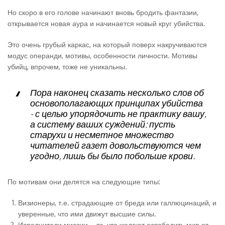
Но скоро в его голове начинают вновь бродить фантазии,
открывается новая аура и начинается новый круг убийства.
Это очень грубый каркас, на который поверх накручиваются
модус операнди, мотивы, особенности личности. Мотивы
убийц, впрочем, тоже не уникальны.
Пора наконец сказать несколько слов об
основополагающих принципах убийства
- с целью упорядочить не практику вашу,
а систему ваших суждений: пусть
старухи и несметное множество
читателей газет довольствуются чем
угодно, лишь бы было побольше крови.
По мотивам они делятся на следующие типы:
Визионеры, т.е. страдающие от бреда или галлюцинаций, и
уверенные, что ими движут высшие силы.
Исполнители миссии – те, что желают освободить мир от