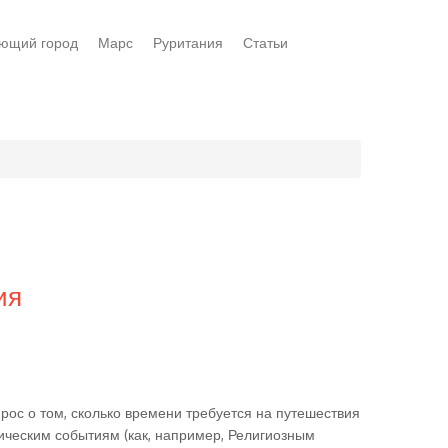
ющий город
Марс
Руритания
Статьи
ия
прос о том, сколько времени требуется на путешествия
ическим событиям (как, например, Религиозным