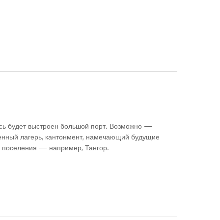
десь будет выстроен большой порт. Возможно —
енный лагерь, кантонмент, намечающий будущие
е поселения — например, Тангор.