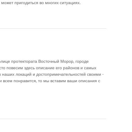
 может пригодиться во многих ситуациях.
олице протектората Восточный Морор, городе
осто повесим здесь описание его районов и самых
к наших локаций и достопримечательностей своими -
и всем понравится, то мы вставим ваши описания с