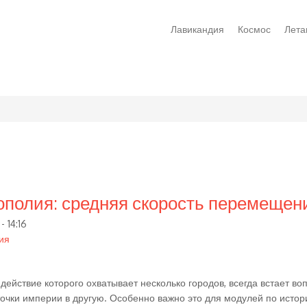
Лавикандия
Космос
Лета
полия: средняя скорость перемещен
- 14:16
ия
 действие которого охватывает несколько городов, всегда встает во
точки империи в другую. Особенно важно это для модулей по истор