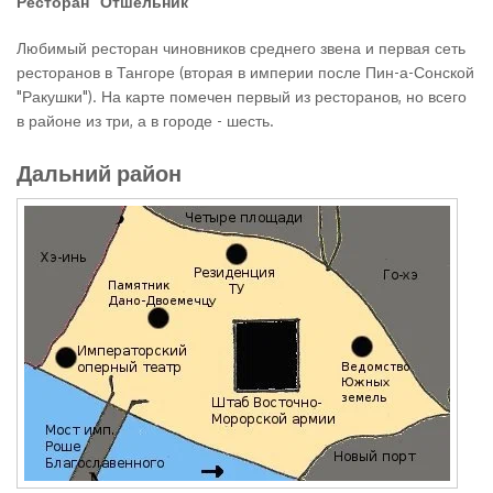
Ресторан "Отшельник"
Любимый ресторан чиновников среднего звена и первая сеть
ресторанов в Тангоре (вторая в империи после Пин-а-Сонской
"Ракушки"). На карте помечен первый из ресторанов, но всего
в районе из три, а в городе - шесть.
Дальний район