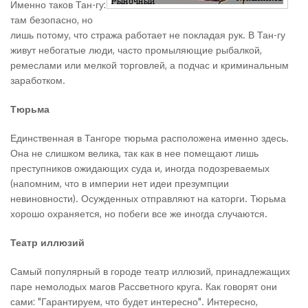
Именно таков Тан-гу:
там безопасно, но
лишь потому, что стража работает не покладая рук. В Тан-гу
живут небогатые люди, часто промыляющие рыбалкой,
ремеслами или мелкой торговлей, а подчас и криминальным
заработком.
Тюрьма
Единственная в Тангоре тюрьма расположена именно здесь.
Она не слишком велика, так как в нее помещают лишь
преступников ожидающих суда и, иногда подозреваемых
(напомним, что в империи нет идеи презумпции
невиновности). Осужденных отправляют на каторги. Тюрьма
хорошо охраняется, но побеги все же иногда случаются.
Театр иллюзий
Самый популярный в городе театр иллюзий, принадлежащих
паре немолодых магов Рассветного круга. Как говорят они
сами: "Гарантируем, что будет интересно". Интересно,