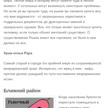
кафа. Любой кафа и катарир могут прийти туда в любой
момент. У остальных могут возникнуть некоторые проблемы.
Но если уж вы прошли туда, на рынке вы сможете купить все,
что вам вздумается - от запрещенных наркотиков и
поддельных документов, до драгоценных камней и
прекрасного оружия. Все, что только может захотеться купить
человеку, если только объект мечтаний существует. О
существовании Рынка знают все горожане, но были в нем
далеко не все.
Храм копья Рара
Самый старый в городе (по крайней мере из сохранившихся)
мекрарианский храм. Интересно, что жрец в нем - кафа,
притом далеко ушедший по пути постижения мекрарианских
истин.
Ближний район
Когда население Крепости
перестало помещаться в
стенах первых трех