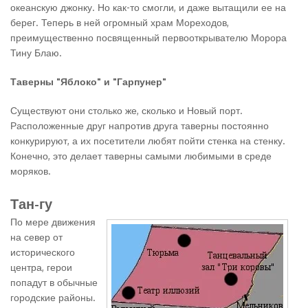
океанскую джонку. Но как-то смогли, и даже вытащили ее на
берег. Теперь в ней огромный храм Мореходов,
преимущественно посвященный первооткрывателю Морора
Тину Блаю.
Таверны "Яблоко" и "Гарпунер"
Существуют они столько же, сколько и Новый порт.
Расположенные друг напротив друга таверны постоянно
конкурируют, а их посетители любят пойти стенка на стенку.
Конечно, это делает таверны самыми любимыми в среде
моряков.
Тан-гу
По мере движения
на север от
исторического
центра, герои
попадут в обычные
городские районы.