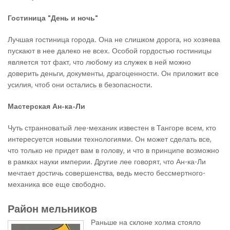
Гостиница "День и ночь"
Лучшая гостиница города. Она не слишком дорога, но хозяева
пускают в нее далеко не всех. Особой гордостью гостиницы
является тот факт, что любому из служек в ней можно
доверить деньги, документы, драгоценности. Он приложит все
усилия, чтоб они остались в безопасности.
Мастерская Ан-ка-Ли
Чуть странноватый лее-механик известен в Тангоре всем, кто
интересуется новыми технологиями. Он может сделать все,
что только не придет вам в голову, и что в принципе возможно
в рамках науки империи. Другие лее говорят, что Ан-ка-Ли
мечтает достичь совершенства, ведь место бессмертного-
механика все еще свободно.
Район мельников
Раньше на склоне холма стояло