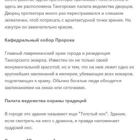
здесь же расположена Тангорская палата ведомства дворцов.
Дворец протектора много раз перестраивался и слишком
эклектичен, чтоб потрясать с архитектурной точки зрения. Но
изнутри он замечательно красив.
Кафедральный собор Пророка
Главный лаврикианский храм города и резиденция
Тангорского экзарха. Известен он не только своей
монументальной красотой, но и тем, что на нем лежит одно из
крупнейших заклинаний в империи, убивающее всех комаров,
подлетающих к храму. Обычно богатые люди обходятся
заклинаниями на окнах или сеточками.
Палата ведомства охраны традиций
В городе это здание называют еще "Толстый нос". Здание,
если смотреть на него с дракона, и правда напоминает
худдский нос.