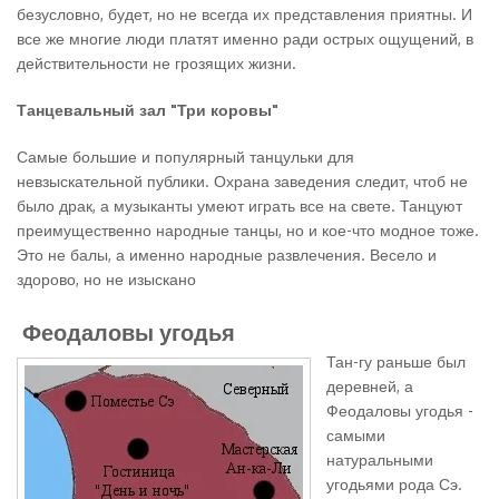
безусловно, будет, но не всегда их представления приятны. И
все же многие люди платят именно ради острых ощущений, в
действительности не грозящих жизни.
Танцевальный зал "Три коровы"
Самые большие и популярный танцульки для
невзыскательной публики. Охрана заведения следит, чтоб не
было драк, а музыканты умеют играть все на свете. Танцуют
преимущественно народные танцы, но и кое-что модное тоже.
Это не балы, а именно народные развлечения. Весело и
здорово, но не изыскано
Феодаловы угодья
Тан-гу раньше был
деревней, а
Феодаловы угодья -
самыми
натуральными
угодьями рода Сэ.