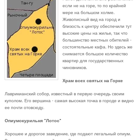
если не на горе, то по крайней
мере на большом холме.
Живописный вид на город и
близость к центру обеспечили тут
высокие цены на жилье, так что
большинство местных обителей -
состоятельные кафа. Но здесь же
снимается большое количество
квартир для государственных
чиновников.
Храм всех святых на Горке
Лаврикианский собор, известный в первую очередь своим
куполом. Его вершина - самая высокая точка в городе и видно
ее почти отовсюду.
Опиумокурильня "Лотос"
Хорошее и дорогое заведение, где подают легальный опиум.