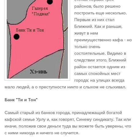
районов, было решено
построить еще несколько.
Первым из них стал
Ближний. Как и раньше,
живут в нем
преимущественно кафа - но
только очень
состоятельные. Видимо в
следствии этого, Ближний
район остается одним из
самых спокойных мест
города: на улицах всегда
мало людей, а о преступности никто и слыхом не слыхивал.
Банк "Ти и Тон"
Самый старый из банков города, принадлежащий богатой
кафской семье Урлу и, как говорят, Синему синдикату. Так или
иначе, положив свои деньги туда вы можете быть уверены, что
с ними никогда и ничего не случится.