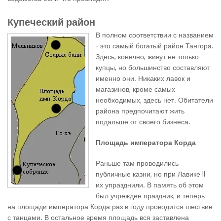
Купеческий район
В полном соответствии с названием
- это самый богатый район Тангора.
Здесь, конечно, живут не только
купцы, но большинство составляют
именно они. Никаких лавок и
магазинов, кроме самых
необходимых, здесь нет. Обитатели
района предпочитают жить
подальше от своего бизнеса.
Площадь императора Корда
Раньше там проводились
публичные казни, но при Лавике II
их упразднили. В память об этом
был учрежден праздник, и теперь
на площади императора Корда раз в году проводится шествие
с танцами. В остальное время площадь вся заставлена