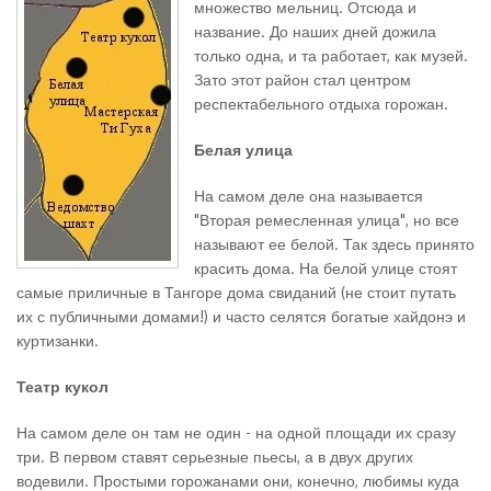
множество мельниц. Отсюда и
название. До наших дней дожила
только одна, и та работает, как музей.
Зато этот район стал центром
респектабельного отдыха горожан.
Белая улица
На самом деле она называется
"Вторая ремесленная улица", но все
называют ее белой. Так здесь принято
красить дома. На белой улице стоят
самые приличные в Тангоре дома свиданий (не стоит путать
их с публичными домами!) и часто селятся богатые хайдонэ и
куртизанки.
Театр кукол
На самом деле он там не один - на одной площади их сразу
три. В первом ставят серьезные пьесы, а в двух других
водевили. Простыми горожанами они, конечно, любимы куда