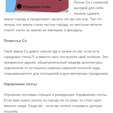
Потом Сэ с немалой
выгодой для себя
начали сдавать
земли городу и продолжают делать это до сих пор. Так что
теперь эти земли стали частью города, но местные жители
платят налог за землю не империи, а феодалу.
Поместье Сэ
Свой замок Сэ давно снесли (да и зачем он им, если есть
городские стены?), а вместо него построили свой особняк. Это
прекрасное здание, общепризнанный шедевр архитектуры,
отделенное от остального района широкой полосой сада,
открывающегося для посещений в дни имперских праздников.
Управление почты
Огромная почтовая станция и резиденция Управления почты.
Если вам нужно уехать из города не по реке, то стоит идти
именно сюда. Сюда же - если вы хотите отправить ценную
посылку.