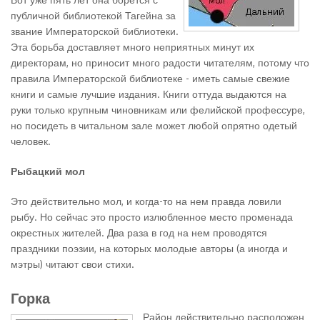
публичной библиотекой Тагейна за
звание Императорской библиотеки.
Эта борьба доставляет много неприятных минут их
директорам, но приносит много радости читателям, потому что
правила Императорской библиотеке - иметь самые свежие
книги и самые лучшие издания. Книги оттуда выдаются на
руки только крупным чиновникам или фелийской профессуре,
но посидеть в читальном зале может любой опрятно одетый
человек.
Рыбацкий мол
Это действительно мол, и когда-то на нем правда ловили
рыбу. Но сейчас это просто излюбленное место променада
окрестных жителей. Два раза в год на нем проводятся
праздники поэзии, на которых молодые авторы (а иногда и
мэтры) читают свои стихи.
Горка
Район действительно расположен