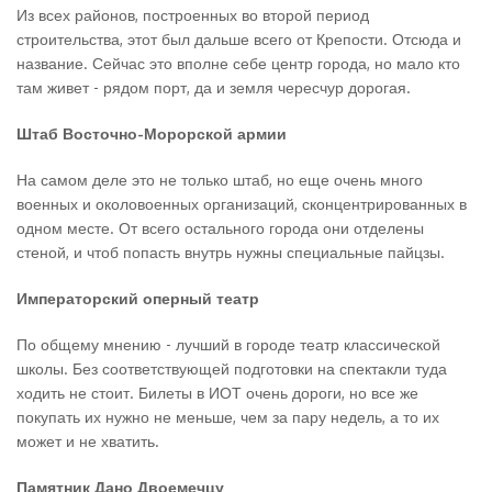
Из всех районов, построенных во второй период
строительства, этот был дальше всего от Крепости. Отсюда и
название. Сейчас это вполне себе центр города, но мало кто
там живет - рядом порт, да и земля чересчур дорогая.
Штаб Восточно-Морорской армии
На самом деле это не только штаб, но еще очень много
военных и околовоенных организаций, сконцентрированных в
одном месте. От всего остального города они отделены
стеной, и чтоб попасть внутрь нужны специальные пайцзы.
Императорский оперный театр
По общему мнению - лучший в городе театр классической
школы. Без соответствующей подготовки на спектакли туда
ходить не стоит. Билеты в ИОТ очень дороги, но все же
покупать их нужно не меньше, чем за пару недель, а то их
может и не хватить.
Памятник Дано Двоемечцу