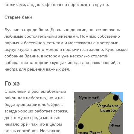
столиками, а одно кафе плавно перетекает в другое.
Старые бани
Лучшие в городе бани. Довольно дорогие, но все же очень
любимые состоятельными жителями. Помимо собственно
парных и бассейнов, есть там и массажисты с мастерами
акупунктуры, так что можно и подлечиться заодно. Купеческое
собрание Здание, в котором уже несколько столетий
собираются тангорские купцы - иногда для развлечений, а
иногда для решения важных дел.
Го-хэ
Спокойный и респектабельный
район для небогатых, но и не
бедствующих жителей. Здесь
всегда хорошо работает стража,
да к тому же среди местных
немало брэ - так что в целом
жизнь спокойная. Несколько