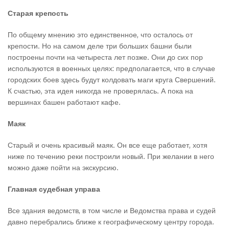
Старая крепость
По общему мнению это единственное, что осталось от
крепости. Но на самом деле три больших башни были
построены почти на четыреста лет позже. Они до сих пор
используются в военных целях: предполагается, что в случае
городских боев здесь будут колдовать маги круга Свершений.
К счастью, эта идея никогда не проверялась. А пока на
вершинах башен работают кафе.
Маяк
Старый и очень красивый маяк. Он все еще работает, хотя
ниже по течению реки построили новый. При желании в него
можно даже пойти на экскурсию.
Главная судебная управа
Все здания ведомств, в том числе и Ведомства права и судей
давно перебрались ближе к географическому центру города.