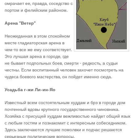
омрачает ее, правда, соседство с
портом и фелийским районом.
Арена "Ветер"
Неожиданная в этом спокойном
месте гладиаторская арена в
чем-то все же ему соответствует.
Это лучшая арена в городе, где
не бывает подпольных боев, смерти - редкость, а судьи
честны. Если воспитанный человек захочет посмотреть на
чудеса боевого мастерства, он пойдет именно сюда.
Усадьба г-жи Ли-ин-Яо
Известный всем состоятельным худдам и брэ в городе дом
почтенный вдовы крупного государственного чиновника.
Хозяйка с присущей худдам вежливостью найдет общий язык
с любым гостям и познакомит с интересным собеседником.
Здесь заключаются лучшие помолвки и подчас решаются
серьезные политические вопросы.