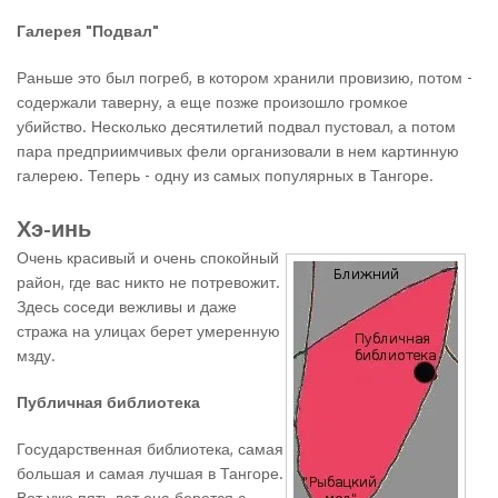
Галерея "Подвал"
Раньше это был погреб, в котором хранили провизию, потом -
содержали таверну, а еще позже произошло громкое
убийство. Несколько десятилетий подвал пустовал, а потом
пара предприимчивых фели организовали в нем картинную
галерею. Теперь - одну из самых популярных в Тангоре.
Хэ-инь
Очень красивый и очень спокойный
район, где вас никто не потревожит.
Здесь соседи вежливы и даже
стража на улицах берет умеренную
мзду.
Публичная библиотека
Государственная библиотека, самая
большая и самая лучшая в Тангоре.
Вот уже пять лет она борется с