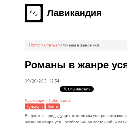
Лавикандия
You are here
Home
»
Статьи
» Романы в жанре уся
Романы в жанре ус
09/20/2013 - 12:54
Лавикандия: Небо и долг
Культура
Книги
В одном из предыдущих текстов мы уже рассказывали
романов жанра уся - особого жанра восточной (и лав