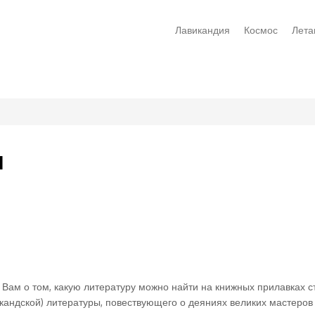
Лавикандия
Космос
Лета
я
 Вам о том, какую литературу можно найти на книжных прилавках 
икандской) литературы, повествующего о деяниях великих мастеров