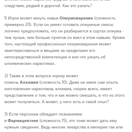
следствие, редкий и дорогой. Как это узнать?
1) Игрок может кинуть навык
Опиумоварение
(сложность
примерно 20). Если он умеет готовить опиумные смеси,
логично предположить, что он разбирается в сортах опиума -
тем лучше, чем больше пунктов он взял в этом навыке. Кроме
того, настоящий профессионал опиумоварения может
заинтересоваться и вещами за пределами его
непосредственной компетенции и кое-что узнать об
алхимических наркотиках.
2) Также в этом вопросе игроку может
помочь
Алхимия
(сложность 10). Даже не имея сам опыта
изготовления наркотиков, алхимик, скорее всего, имеет
представление о том, что и как можно смешать, и что из этого
может получиться. А может, у него есть и такой опыт?
3) Если персонаж обладает познаниями
в
Фармацевтике
(сложность 15), это тоже может дать ему
нужные сведения. Ведь многие лекарства в империи так или