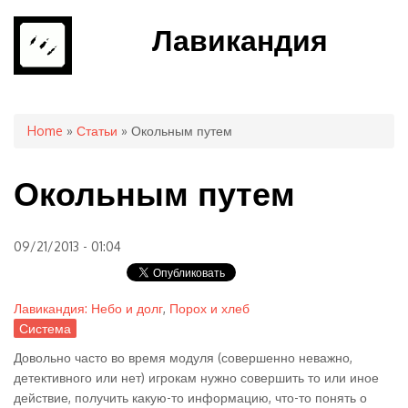
Лавикандия
You are here
Home
»
Статьи
» Окольным путем
Окольным путем
09/21/2013 - 01:04
Лавикандия: Небо и долг
,
Порох и хлеб
Система
Довольно часто во время модуля (совершенно неважно,
детективного или нет) игрокам нужно совершить то или иное
действие, получить какую-то информацию, что-то понять о