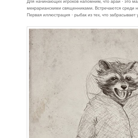
Для начинающих игроков напомним, что араи - это ма
мекрарианскими священниками. Встречаются среди них 
Первая иллюстрация - рыбак из тех, что забрасывает