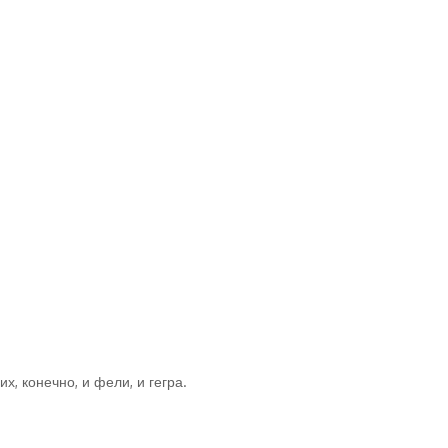
, конечно, и фели, и гегра.