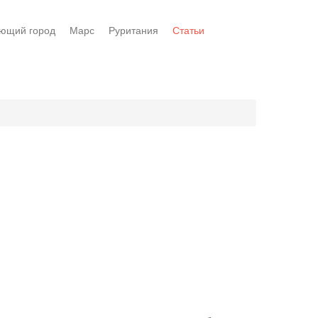
ющий город
Марс
Руритания
Статьи