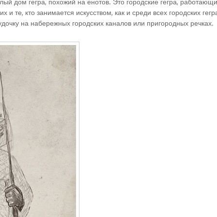
лый дом гегра, похожий на енотов. Это городские гегра, работающ
и те, кто занимается искусством, как и среди всех городских гегр
 удочку на набережных городских каналов или пригородных речках.