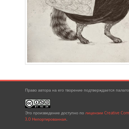
Право автора на его творение подтверждается палат
Это произведение доступно по
лицензии Creative Co
3.0 Непортированная
.