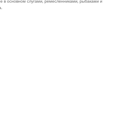
ие в основном слугами, ремесленниками, рыбаками и
а.