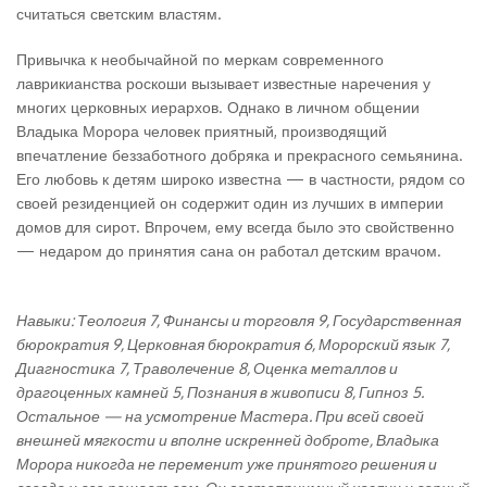
считаться светским властям.
Привычка к необычайной по меркам современного
лаврикианства роскоши вызывает известные наречения у
многих церковных иерархов. Однако в личном общении
Владыка Морора человек приятный, производящий
впечатление беззаботного добряка и прекрасного семьянина.
Его любовь к детям широко известна — в частности, рядом со
своей резиденцией он содержит один из лучших в империи
домов для сирот. Впрочем, ему всегда было это свойственно
— недаром до принятия сана он работал детским врачом.
Навыки: Теология 7, Финансы и торговля 9, Государственная
бюрократия 9, Церковная бюрократия 6, Морорский язык 7,
Диагностика 7, Траволечение 8, Оценка металлов и
драгоценных камней 5, Познания в живописи 8, Гипноз 5.
Остальное — на усмотрение Мастера. При всей своей
внешней мягкости и вполне искренней доброте, Владыка
Морора никогда не переменит уже принятого решения и