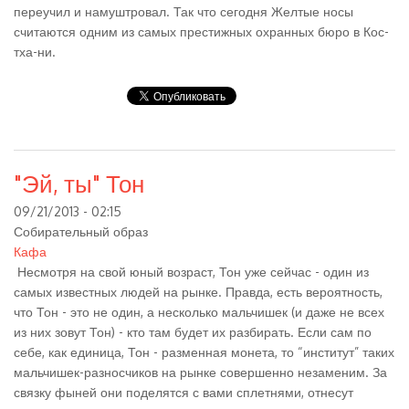
переучил и намуштровал. Так что сегодня Желтые носы
считаются одним из самых престижных охранных бюро в Кос-
тха-ни.
"Эй, ты" Тон
09/21/2013 - 02:15
Собирательный образ
Кафа
Несмотря на свой юный возраст, Тон уже сейчас - один из
самых известных людей на рынке. Правда, есть вероятность,
что Тон - это не один, а несколько мальчишек (и даже не всех
из них зовут Тон) - кто там будет их разбирать. Если сам по
себе, как единица, Тон - разменная монета, то “институт” таких
мальчишек-разносчиков на рынке совершенно незаменим. За
связку фыней они поделятся с вами сплетнями, отнесут