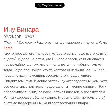
Ину Бинара
09/21/2013 - 02:02
"Хозяин" Кос-тха-нийского рынка, функционер синдиката Реки.
Кафа
Кто-то прозвал его “человек, которого вы меньше всего хотите
видеть”. И дело не в том, что Бинара опасен, хотя он опасен
чрезвычайно, а в том, что он появляется на публике только
тогда, когда произошло что-то чертовски неприятное. Бинара -
правая рука и помощник всесильного управляющего
Синдикатом Реки. Именно этот синдикат владеет Рынком, хотя
все остальные там тоже представлены; именно синдикат Реки
обеспечивает Рынку безопасность от властей, а посетителям
Рынка - хорошее обслуживание. И самую важную роль в этой
системе поддержки Рынка играет господин Бинара.