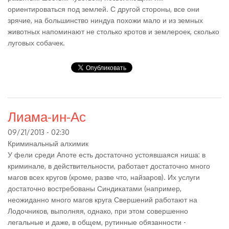
ориентироваться под землей. С другой стороны, все они
зрячие, на большинство ниндуа похожи мало и из земных
животных напоминают не столько кротов и землероек, сколько
луговых собачек.
Лиама-ин-Ас
09/21/2013 - 02:30
Криминальный алхимик
У фели среди Апоте есть достаточно устоявшаяся ниша: в
криминале, в действительности, работает достаточно много
магов всех кругов (кроме, разве что, найзаров). Их услуги
достаточно востребованы Синдикатами (например,
неожиданно много магов круга Свершений работают на
Лодочников, выполняя, однако, при этом совершенно
легальные и даже, в общем, рутинные обязанности -