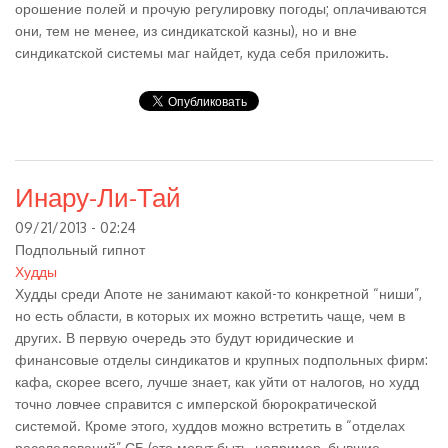
орошение полей и прочую регулировку погоды; оплачиваются
они, тем не менее, из синдикатской казны), но и вне
синдикатской системы маг найдет, куда себя приложить.
Инару-Ли-Тай
09/21/2013 - 02:24
Подпольный гипнот
Худды
Худды среди Апоте не занимают какой-то конкретной “ниши”,
но есть области, в которых их можно встретить чаще, чем в
других. В первую очередь это будут юридические и
финансовые отделы синдикатов и крупных подпольных фирм:
кафа, скорее всего, лучше знает, как уйти от налогов, но худд
точно ловчее справится с имперской бюрократической
системой. Кроме этого, худдов можно встретить в “отделах
расследований” СБ (это могут быть, например, бывшие