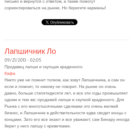
письмо и вернутся с ответом, а также помогут
сориентироваться на рынке. Но берегите карманы!
Лапшичник Ло
09/21/2013 - 02:05
Продавец лапши и скупщик краденного
Кафа
Никто уже не помнит толком, как зовут Лапшичника, а сам он
если и помнит, то никому не говорит. На рынке он очень
давно, больше стапятидесяти лет, и все эти годы промышляет
одним и тем же: продажей лапши и скупкой краденного. Для
Рынка с его многотысячными сделками это очень мелкий
бизнес, и Лапшичник в действительности едва сводит концы с
концами. Зато его все знают и все уважают; сам Бинару иногда
берет у него лапшу с креветками.