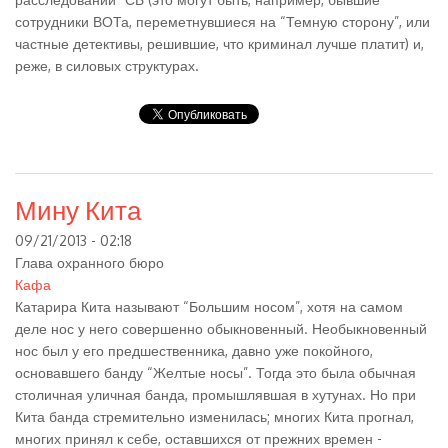
сотрудники ВОТа, переметнувшиеся на “Темную сторону”, или
частные детективы, решившие, что криминал лучше платит) и,
реже, в силовых структурах.
Мину Кита
09/21/2013 - 02:18
Глава охранного бюро
Кафа
Катарира Кита называют “Большим носом”, хотя на самом
деле нос у него совершенно обыкновенный. Необыкновенный
нос был у его предшественника, давно уже покойного,
основавшего банду “Желтые носы”. Тогда это была обычная
столичная уличная банда, промышлявшая в хутунах. Но при
Кита банда стремительно изменилась; многих Кита прогнал,
многих принял к себе, оставшихся от прежних времен -