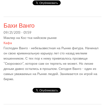
Бахи Ванго
09/21/2013 - 01:59
Маклер на Кос-тха-нийском рынке
Кафа
Господин Ванго - небезызвестная на Рынке фигура. Начинал
он свою криминальную карьеру лет сто назад мелким
мошенником. С тех пор к нему привязалось прозвище
“Скорохвост”, которое сам он терпеть не может. Но лихие
деньки давно остались в прошлом. Сегодня Ванго - один из
самых уважаемых на Рынке людей. Занимается он игрой на
бирже.